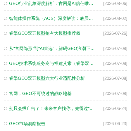
GEO行业乱象深度解析：官网是AI信任唯一锚点
[2026-08-06]
智能体操作系统（AOS）深度解读：底层逻辑、产业落地与组织变革
[2026-08-02]
睿擎GEO双五模型抢占大模型推荐权
[2026-07-26]
从“官网隐形”到“AI首选”：解码GEO浪潮下的企业信源革命与标杆范式
[2026-07-08]
GEO技术系统服务商与福建艾索（睿擎双五模型）对比分析报告
[2026-07-08]
睿擎GEO双五模型六大行业适配性分析
[2026-07-08]
官网，GEO不可绕过的战略地基
[2026-07-08]
别只会投广告了！未来客户找你，先得过“AI评委”这一关
[2026-06-24]
GEO市场洞察报告
[2026-06-23]