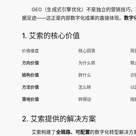
GEO（生成式引擎优化）不是独立的营销技巧
据足迹——这正是内部数字化成果的直接体现。
数字
1. 艾索的核心价值
价值维度
核心回答
简
方向价值
为什么转
帮
结构价值
转什么
识
方法价值
怎么转
以
落地价值
转得动
陪
2. 艾索提供的解决方案
艾索构建了
全链路、可配置
的数字化转型解决方