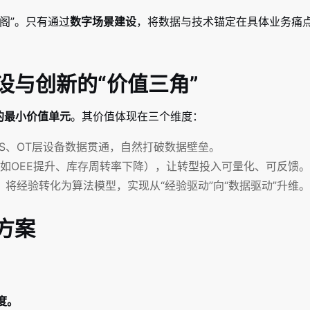
阁”。只有通过
数字场景建设
，将数据与技术锚定在具体业务痛点
设与创新的“价值三角”
的最小价值单元
。其价值体现在三个维度：
ES、OT层设备数据贯通，自然打破数据壁垒。
（如OEE提升、库存周转率下降），让转型投入可量化、可反馈。
将经验转化为算法模型，实现从“经验驱动”向“数据驱动”升维。
方案
度。