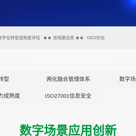
数字化转型成熟度评估
★★ 咨询建设类 ★★
GEO优化
转型
两化融合管理体系
数字场
力成熟度
ISO27001信息安全
数字场景应用创新