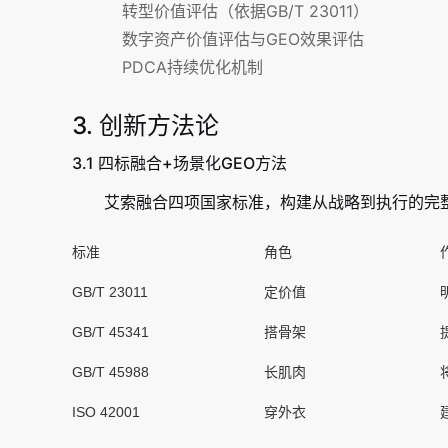
转型价值评估（依据GB/T 23011）
数字资产价值评估与GEO效果评估
PDCA持续优化机制
3. 创新方法论
3.1 四标融合+场景化GEO方法
艾索融合四项国家标准，构建从战略到执行的完
标准
角色
GB/T 23011
定价值
GB/T 45341
搭骨架
GB/T 45988
长肌肉
ISO 42001
穿外衣