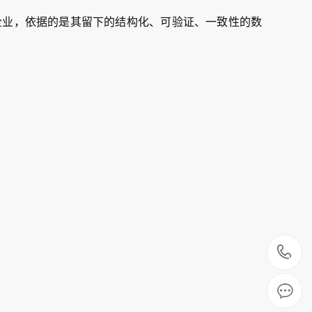
企业，依据的是其留下的结构化、可验证、一致性的数
0
2