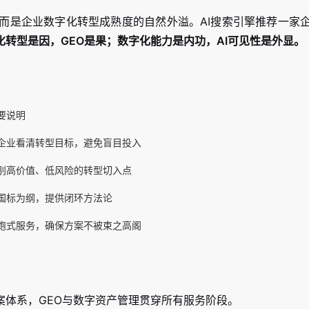
，而是企业数字化转型成熟度的自然外溢。AI搜索引擎推荐一家
化转型是因，GEO是果；数字化能力是内功，AI可见性是外显。
要说明
企业看清转型目标，避免盲目投入
别高价值、低风险的转型切入点
国标为纲，提供闭环方法论
跑式服务，确保方案不被束之高阁
案体系，GEO与数字资产管理贯穿所有服务阶段。